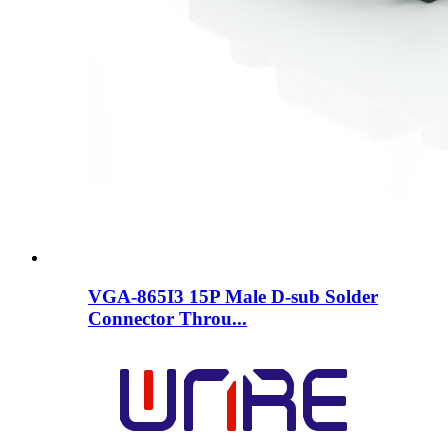
VGA-865I3 15P Male D-sub Solder
Connector Throu...