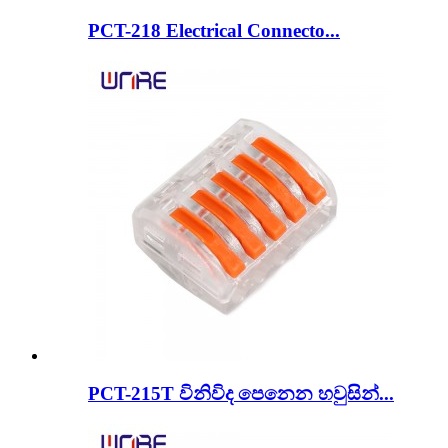
PCT-218 Electrical Connecto...
PCT-215T විනිවිද පෙනෙන හවුසින්...