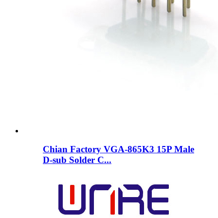
Chian Factory VGA-865K3 15P Male
D-sub Solder C...