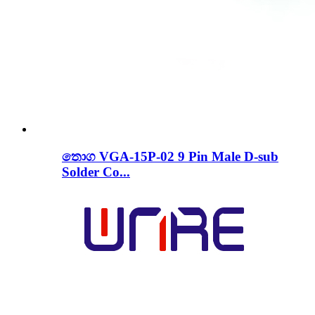
තොග VGA-15P-02 9 Pin Male D-sub
Solder Co...