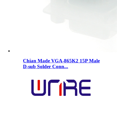
Chian Made VGA-865K2 15P Male
D-sub Solder Conn...