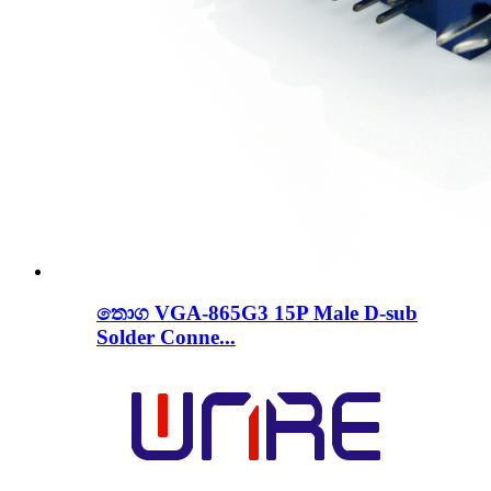
තොග VGA-865G3 15P Male D-sub
Solder Conne...