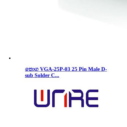
තොග VGA-25P-03 25 Pin Male D-
sub Solder C...