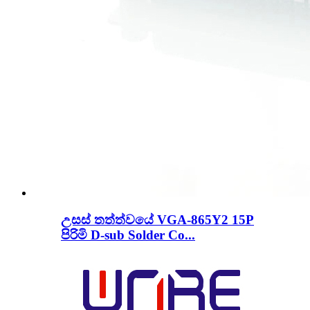
උසස් තත්ත්වයේ VGA-865Y2 15P
පිරිමි D-sub Solder Co...