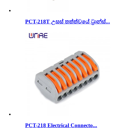
PCT-218T උසස් තත්ත්වයේ ට්‍රාන්ස්...
PCT-218 Electrical Connecto...