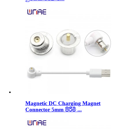
Magnetic DC Charging Magnet
Connector 5mm පිරිමි ...