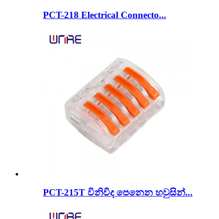
PCT-218 Electrical Connecto...
PCT-215T විනිවිද පෙනෙන හවුසින්...