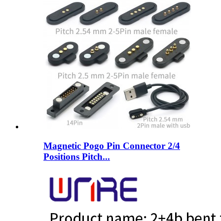
Magnetic Pogo Pin Connector 2/4
Positions Pitch...