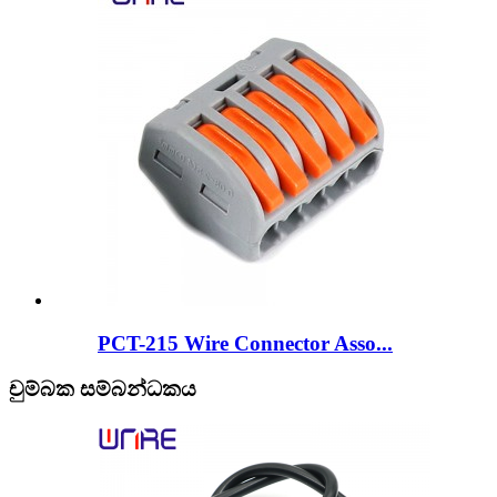
PCT-215 Wire Connector Asso...
චුම්බක සම්බන්ධකය