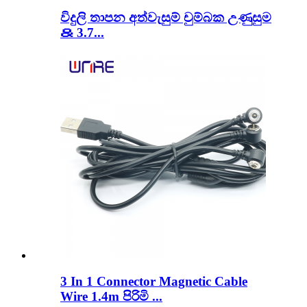
විදුලි තාපන අත්වැසුම් චුම්බක උණුසුම
＆ 3.7...
3 In 1 Connector Magnetic Cable
Wire 1.4m පිරිමි ...